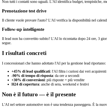
Non tutti i contatti sono uguali. L'AI identifica budget, tempistiche, 
Prenotazione test drive
Il cliente vuole provare l'auto? L'AI verifica la disponibilità nel cal
Follow-up intelligente
Il lead non ha convertito subito? L'AI lo ricontatta dopo 24 ore, 3 gio
segue.
I risultati concreti
I concessionari che hanno adottato l'AI per la gestione lead riportano:
+45% di lead qualificati
: l'AI filtra i curiosi dai veri acquirenti
-90% di tempo di risposta
: da ore a secondi
+30% di conversioni
: più risposte = più vendite
H24 di copertura
: anche di sera, weekend e festivi
Non è il futuro — è il presente
L'AI nel settore automotive non è una tendenza passeggera. È la nuov