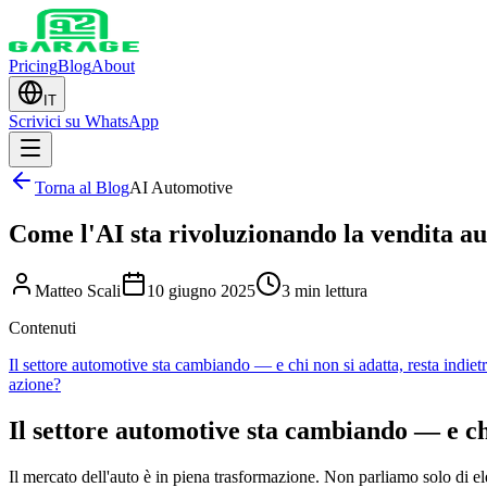
Pricing
Blog
About
IT
Scrivici su WhatsApp
Torna al Blog
AI Automotive
Come l'AI sta rivoluzionando la vendita au
Matteo Scali
10 giugno 2025
3 min lettura
Contenuti
Il settore automotive sta cambiando — e chi non si adatta, resta indiet
azione?
Il settore automotive sta cambiando — e chi
Il mercato dell'auto è in piena trasformazione. Non parliamo solo di 