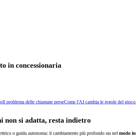
to in concessionaria
ro
Il problema delle chiamate perse
Come l'AI cambia le regole del gioco
 non si adatta, resta indietro
elettrico o guida autonoma: il cambiamento più profondo sta nel
modo in 