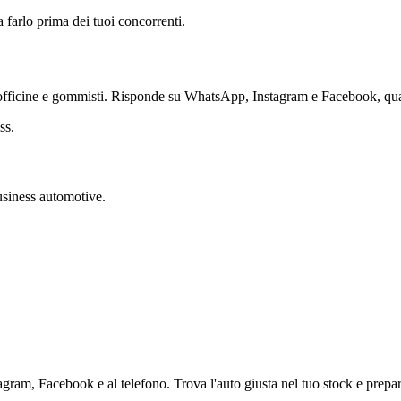
a farlo prima dei tuoi concorrenti.
officine e gommisti. Risponde su WhatsApp, Instagram e Facebook, qual
ss.
usiness automotive.
gram, Facebook e al telefono. Trova l'auto giusta nel tuo stock e prepara