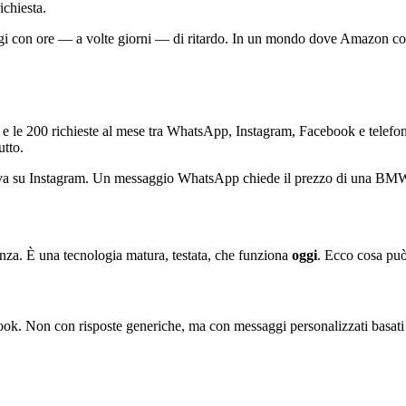
ichiesta.
aggi con ore — a volte giorni — di ritardo. In un mondo dove Amazon co
 e le 200 richieste al mese tra WhatsApp, Instagram, Facebook e telefo
utto.
rriva su Instagram. Un messaggio WhatsApp chiede il prezzo di una BMW 
ienza. È una tecnologia matura, testata, che funziona
oggi
. Ecco cosa pu
Non con risposte generiche, ma con messaggi personalizzati basati sul c