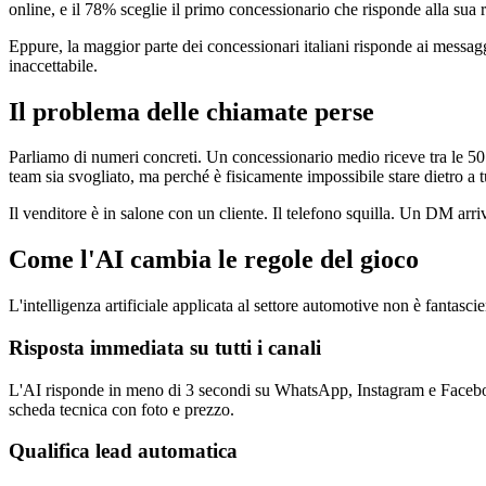
online, e il 78% sceglie il primo concessionario che risponde alla sua r
Eppure, la maggior parte dei concessionari italiani risponde ai mess
inaccettabile.
Il problema delle chiamate perse
Parliamo di numeri concreti. Un concessionario medio riceve tra le 50
team sia svogliato, ma perché è fisicamente impossibile stare dietro a t
Il venditore è in salone con un cliente. Il telefono squilla. Un DM a
Come l'AI cambia le regole del gioco
L'intelligenza artificiale applicata al settore automotive non è fantasc
Risposta immediata su tutti i canali
L'AI risponde in meno di 3 secondi su WhatsApp, Instagram e Facebook. 
scheda tecnica con foto e prezzo.
Qualifica lead automatica