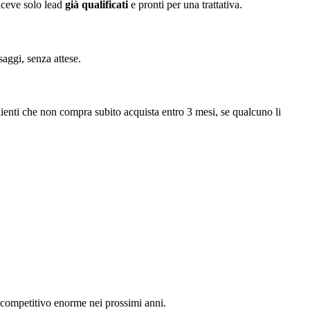
riceve solo lead
già qualificati
e pronti per una trattativa.
saggi, senza attese.
lienti che non compra subito acquista entro 3 mesi, se qualcuno li
 competitivo enorme nei prossimi anni.