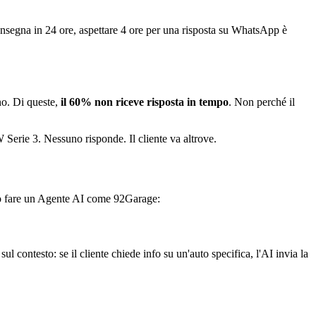
nsegna in 24 ore, aspettare 4 ore per una risposta su WhatsApp è
no. Di queste,
il 60% non riceve risposta in tempo
. Non perché il
Serie 3. Nessuno risponde. Il cliente va altrove.
ò fare un Agente AI come 92Garage:
ontesto: se il cliente chiede info su un'auto specifica, l'AI invia la