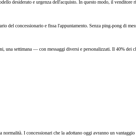
modello desiderato e urgenza dell'acquisto. In questo modo, il venditore 
endario del concessionario e fissa l'appuntamento. Senza ping-pong di mes
rni, una settimana — con messaggi diversi e personalizzati. Il 40% dei c
a normalità. I concessionari che la adottano oggi avranno un vantaggio