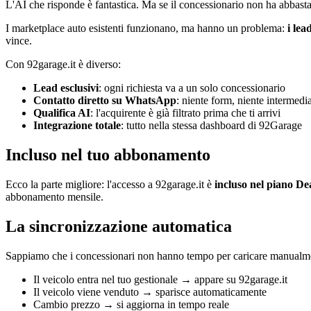
L'AI che risponde è fantastica. Ma se il concessionario non ha abbast
I marketplace auto esistenti funzionano, ma hanno un problema:
i lea
vince.
Con 92garage.it è diverso:
Lead esclusivi
: ogni richiesta va a un solo concessionario
Contatto diretto su WhatsApp
: niente form, niente intermedia
Qualifica AI
: l'acquirente è già filtrato prima che ti arrivi
Integrazione totale
: tutto nella stessa dashboard di 92Garage
Incluso nel tuo abbonamento
Ecco la parte migliore: l'accesso a 92garage.it è
incluso nel piano De
abbonamento mensile.
La sincronizzazione automatica
Sappiamo che i concessionari non hanno tempo per caricare manualmente
Il veicolo entra nel tuo gestionale → appare su 92garage.it
Il veicolo viene venduto → sparisce automaticamente
Cambio prezzo → si aggiorna in tempo reale