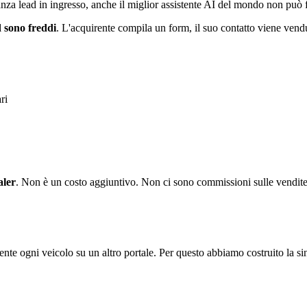
anza lead in ingresso, anche il miglior assistente AI del mondo non può
d sono freddi
. L'acquirente compila un form, il suo contatto viene vendu
ri
aler
. Non è un costo aggiuntivo. Non ci sono commissioni sulle vendite.
 ogni veicolo su un altro portale. Per questo abbiamo costruito la sinc