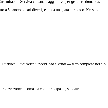
 fare miracoli. Serviva un canale aggiuntivo per generare domanda.
to a 5 concessionari diversi, e inizia una gara al ribasso. Nessuno
 Pubblichi i tuoi veicoli, ricevi lead e vendi — tutto compreso nel tuo
ronizzazione automatica con i principali gestionali: