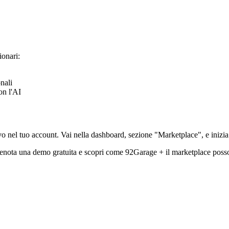
ionari:
nali
on l'AI
vo nel tuo account. Vai nella dashboard, sezione "Marketplace", e inizia 
 Prenota una demo gratuita e scopri come 92Garage + il marketplace posso