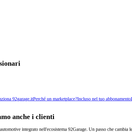
sionari
ziona 92garage.it
Perché un marketplace?
Incluso nel tuo abbonamento
amo anche i clienti
 automotive integrato nell'ecosistema 92Garage. Un passo che cambia le r