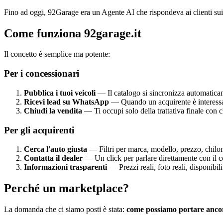
Fino ad oggi, 92Garage era un Agente AI che rispondeva ai clienti sui
Come funziona 92garage.it
Il concetto è semplice ma potente:
Per i concessionari
Pubblica i tuoi veicoli
— Il catalogo si sincronizza automatica
Ricevi lead su WhatsApp
— Quando un acquirente è interessato
Chiudi la vendita
— Ti occupi solo della trattativa finale con cl
Per gli acquirenti
Cerca l'auto giusta
— Filtri per marca, modello, prezzo, chilom
Contatta il dealer
— Un click per parlare direttamente con il 
Informazioni trasparenti
— Prezzi reali, foto reali, disponibil
Perché un marketplace?
La domanda che ci siamo posti è stata:
come possiamo portare ancora