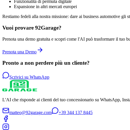
Funzionalità di permuta digitale
Espansione in altri mercati europei
Restiamo fedeli alla nostra missione: dare ai business automotive gli st
Vuoi provare 92Garage?
Prenota una demo gratuita e scopri come l'AI può trasformare il tuo b
Prenota una Demo
Pronto a non perdere più un cliente?
Scrivici su WhatsApp
L'AI che risponde ai clienti del tuo concessionario su WhatsApp, Insta
matteo@92garage.com
+39 344 137 8445